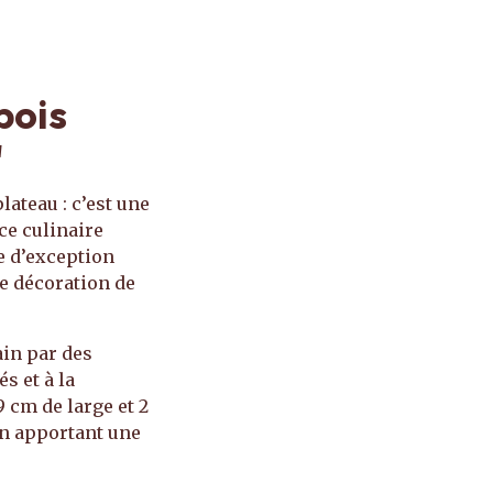
bois
"
lateau : c’est une
ce culinaire
ce d’exception
re décoration de
in par des
s et à la
 cm de large et 2
en apportant une