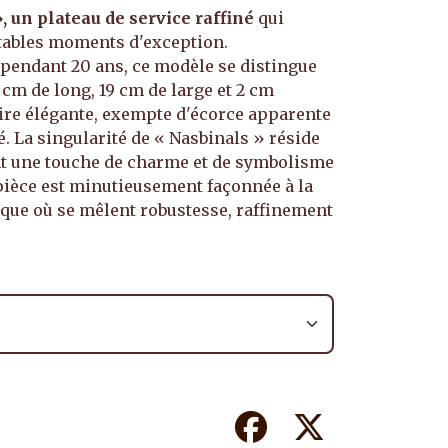
 un plateau de service raffiné
qui
tables moments d'exception.
i pendant 20 ans, ce modèle se distingue
cm de long, 19 cm de large et 2 cm
aire élégante, exempte d'écorce apparente
. La singularité de « Nasbinals » réside
ant une touche de charme et de symbolisme
pièce est minutieusement façonnée à la
ique où se mêlent robustesse, raffinement
Facebook
Twitter