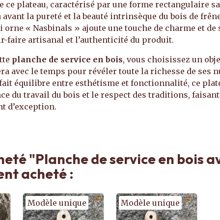
e ce plateau, caractérisé par une forme rectangulaire s
avant la pureté et la beauté intrinsèque du bois de frên
ui orne « Nasbinals » ajoute une touche de charme et d
r-faire artisanal et l’authenticité du produit.
tte
planche de service en bois
, vous choisissez un obje
era avec le temps pour révéler toute la richesse de ses 
fait équilibre entre esthétisme et fonctionnalité, ce plat
ce du travail du bois et le respect des traditions, faisan
t d’exception.
eté "Planche de service en bois av
nt acheté :
Modèle unique
Modèle unique