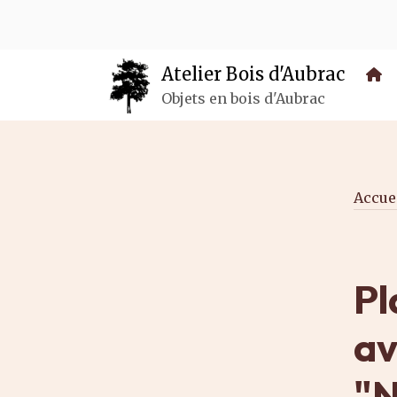
Panneau de gestion des cookies
Atelier Bois d'Aubrac
Objets en bois d'Aubrac
Accue
Pl
av
"N