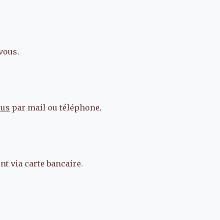
vous.
ous
par mail ou téléphone.
t via carte bancaire.