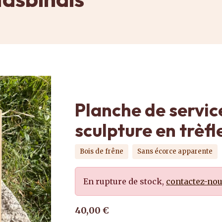
Planche de servic
sculpture en trèfl
Bois de frêne
Sans écorce apparente
En rupture de stock,
contactez-no
40,00 €