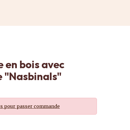
e en bois avec
e "Nasbinals"
us pour passer commande