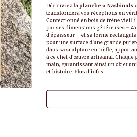
Découvrez la
planche « Nasbinals »,
transformera vos réceptions en véri
Confectionné en bois de frêne vieill
par ses dimensions généreuses – 45 
d'épaisseur – et sa forme rectangul
pour une surface d'une grande pureté
dans sa sculpture en trèfle, apport
à ce chef-d'œuvre artisanal. Chaque 
main, garantissant ainsi un objet un
et histoire.
Plus d'infos