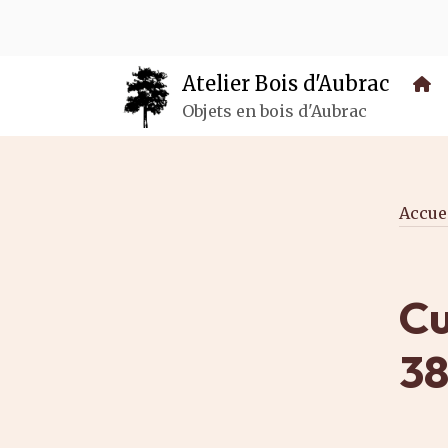
Panneau de gestion des cookies
Atelier Bois d'Aubrac
Objets en bois d'Aubrac
Accue
Cu
38