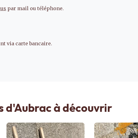
ous
par mail ou téléphone.
t via carte bancaire.
s d'Aubrac à découvrir