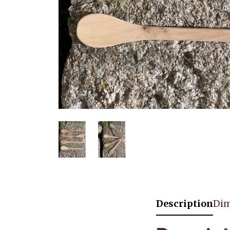
Description
Dim