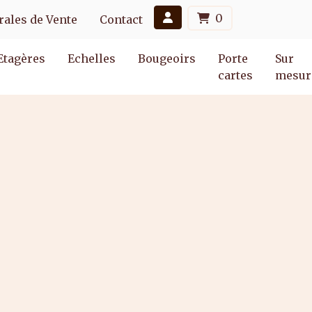
0
ales de Vente
Contact
Etagères
Echelles
Bougeoirs
Porte
Sur
cartes
mesur