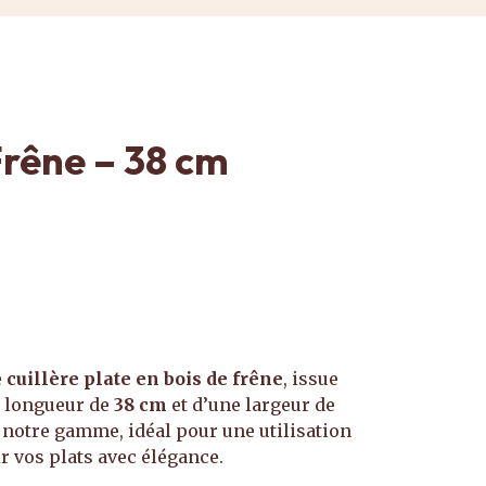
Frêne – 38 cm
e
cuillère plate en bois de frêne
, issue
ne longueur de
38 cm
et d’une largeur de
de notre gamme, idéal pour une utilisation
r vos plats avec élégance.