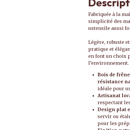
Descript
Fabriquée à la ma
simplicité des mat
ustensile aussi f
Légère, robuste et
pratique et éléga
en font un choix 
l’environnement.
Bois de frêne
résistance n
idéale pour u
Artisanat loc
respectant les
Design plat e
servir ou étal
pour les prép