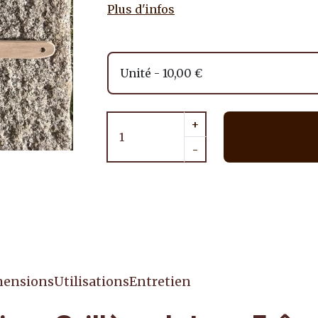
Plus d'infos
+
-
ensions
Utilisations
Entretien