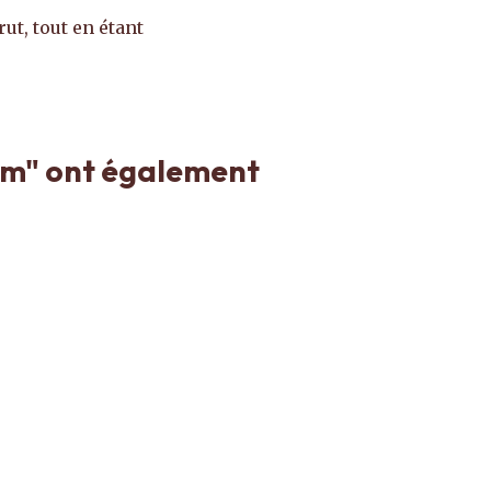
ut, tout en étant
 cm" ont également