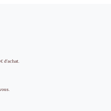
€ d'achat.
vous.