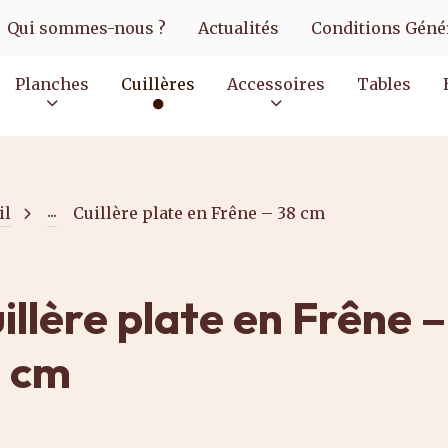
Qui sommes-nous ?
Actualités
Conditions Génér
Planches
Cuillères
Accessoires
Tables
...
il
Cuillère plate en Frêne – 38 cm
illère plate en Frêne –
 cm