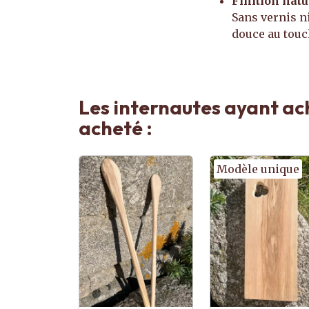
Finition natu
Sans vernis ni
douce au touc
Les internautes ayant ac
acheté :
Modèle unique