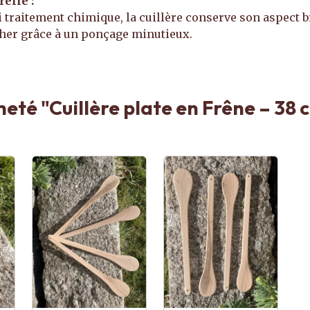
relle :
 traitement chimique, la cuillère conserve son aspect br
her grâce à un ponçage minutieux.
heté "Cuillère plate en Frêne – 38