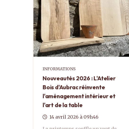
INFORMATIONS
Nouveautés 2026 : L'Atelier
Bois d'Aubrac réinvente
l'aménagement intérieur et
l'art de la table
14
avril
2026
à 09h46
Le printemps souffle un vent de