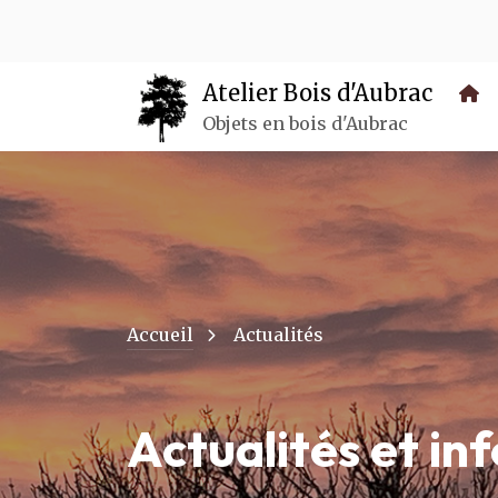
Panneau de gestion des cookies
Atelier Bois d'Aubrac
Objets en bois d'Aubrac
Accueil
Actualités
Actualités et in