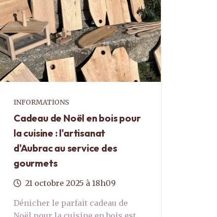
INFORMATIONS
Cadeau de Noël en bois pour
la cuisine : l'artisanat
d'Aubrac au service des
gourmets
21
octobre
2025
à 18h09
Dénicher le parfait cadeau de
Noël pour la cuisine en bois est