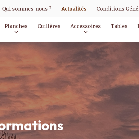
Qui sommes-nous ?
Actualités
Conditions Génér
Planches
Cuillères
Accessoires
Tables
formations