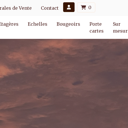
0
ales de Vente
Contact
Etagères
Echelles
Bougeoirs
Porte
Sur
cartes
mesur