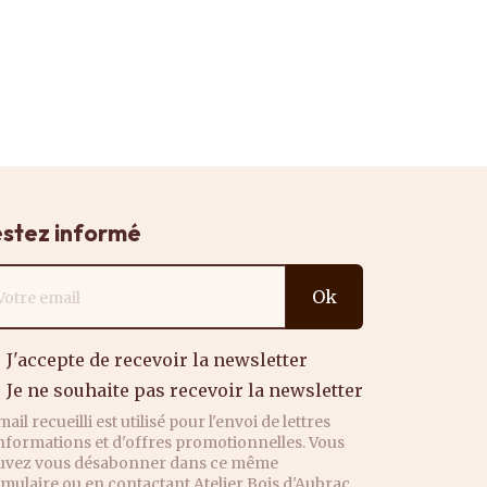
stez informé
resse email
Ok
J'accepte de recevoir la newsletter
Je ne souhaite pas recevoir la newsletter
mail recueilli est utilisé pour l'envoi de lettres
nformations et d'offres promotionnelles. Vous
uvez vous désabonner dans ce même
mulaire ou en contactant Atelier Bois d'Aubrac