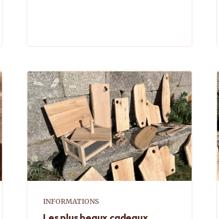
durabilité et une histoire. À
l'approche des fêtes, ...
INFORMATIONS
Les plus beaux cadeaux