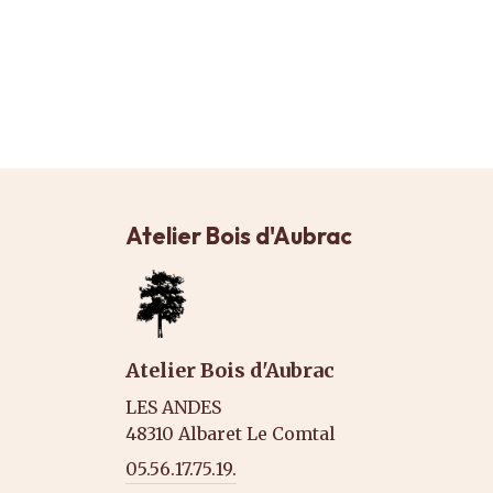
Atelier Bois d'Aubrac
Atelier Bois d'Aubrac
LES ANDES
48310 Albaret Le Comtal
05.56.17.75.19.