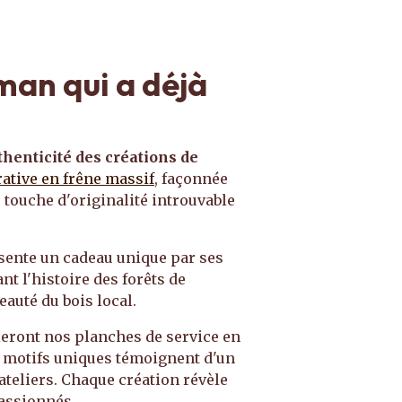
man qui a déjà
thenticité des créations de
rative en frêne massif
, façonnée
 touche d'originalité introuvable
ésente un cadeau unique par ses
nt l'histoire des forêts de
eauté du bois local.
ieront nos planches de service en
rs motifs uniques témoignent d'un
ateliers. Chaque création révèle
passionnés.