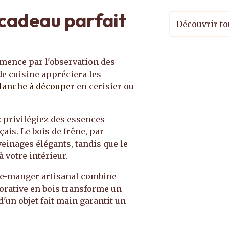
 cadeau parfait
Découvrir to
mence par l'observation des
e cuisine appréciera les
lanche à découper
en cerisier ou
: privilégiez des essences
çais. Le bois de frêne, par
veinages élégants, tandis que le
 votre intérieur.
rde-manger artisanal combine
corative en bois transforme un
d'un objet fait main garantit un