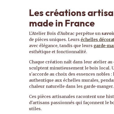
Les créations artisa
made in France
L'Atelier Bois d'Aubrac perpétue un
savoi
de pièces uniques. Leurs
échelles décora
avec élégance, tandis que leurs
garde-ma
esthétique et fonctionnalité.
Chaque création naît dans leur atelier au 
sculptent minutieusement le bois local. U
s'accorde au choix des essences nobles : 
authentique aux échelles murales, pendant
chaleur naturelle dans les garde-manger.
Ces pièces artisanales racontent une histo
d'artisans passionnés qui façonnent le bo
utiles.