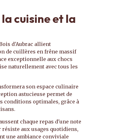
la cuisine et la
Bois d'Aubrac allient
on de cuillères en frêne massif
ance exceptionnelle aux chocs
se naturellement avec tous les
ansformera son espace culinaire
nception astucieuse permet de
es conditions optimales, grâce à
tisans.
haussent chaque repas d'une note
 résiste aux usages quotidiens,
éent une ambiance conviviale