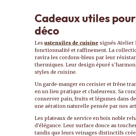
Cadeaux utiles pour 
déco
Les
ustensiles de cuisine
signés Atelier 
fonctionnalité et raffinement. La collecti
ravira les cordons-bleus par leur résist
thermiques. Leur design épuré s'harmoni
styles de cuisine.
Un garde-manger en cerisier et frêne tr
en un lieu pratique et chaleureux. Sa co
conserver pain, fruits et légumes dans d
une aération naturelle pensée par nos ar
Les plateaux de service en bois noble re
d'élégance. Leur surface douce au toucher
tandis que leurs veinages distinctifs cr