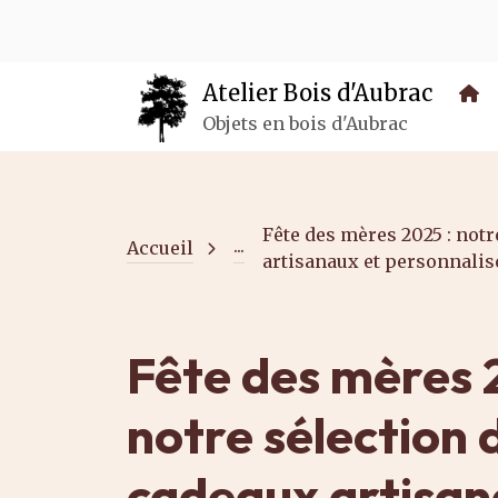
Panneau de gestion des cookies
Atelier Bois d'Aubrac
Objets en bois d'Aubrac
Fête des mères 2025 : notr
...
Accueil
artisanaux et personnalis
Fête des mères 
notre sélection 
cadeaux artisan