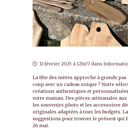
11
février
2025
à 12h07
dans
Informati
La fête des mères approche à grands pas 
coup avec un cadeau unique ? Notre sélec
créations authentiques et personnalisées
votre maman. Des pièces artisanales aux 
les souvenirs photo et les accessoires dé
originales adaptées à tous les budgets. 
suggestions pour trouver le présent qui f
26 mai.