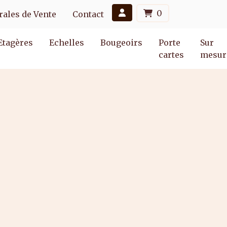
0
ales de Vente
Contact
Etagères
Echelles
Bougeoirs
Porte
Sur
cartes
mesur