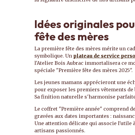
Idées originales po
fête des mères
La première fête des mères mérite un cad
symbolique. Un
plateau de service pers
l'Atelier Bois Aubrac immortalisera ce 
spéciale "Première fête des mères 2025".
Les jeunes mamans apprécieront une éche
pour exposer les premiers vêtements de 
Sa finition naturelle s'harmonise parfai
Le coffret "Première année" comprend des
gravées aux dates importantes : naissanc
Une attention délicate qui associe l'utile
artisans passionnés.