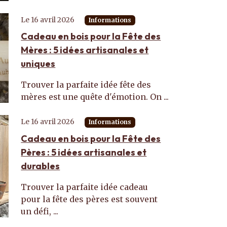
Le 16 avril 2026
Informations
Cadeau en bois pour la Fête des
Mères : 5 idées artisanales et
uniques
Trouver la parfaite idée fête des
mères est une quête d'émotion. On ...
Le 16 avril 2026
Informations
Cadeau en bois pour la Fête des
Pères : 5 idées artisanales et
durables
Trouver la parfaite idée cadeau
pour la fête des pères est souvent
un défi, ...