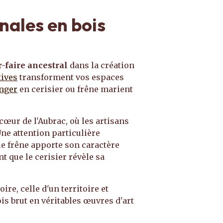
nales en bois
r-faire ancestral
dans la création
tives
transforment vos espaces
nger
en cerisier ou frêne marient
cœur de l'Aubrac, où les artisans
ne attention particulière
le frêne apporte son caractère
 que le cerisier révèle sa
ire, celle d'un territoire et
is brut en véritables œuvres d'art