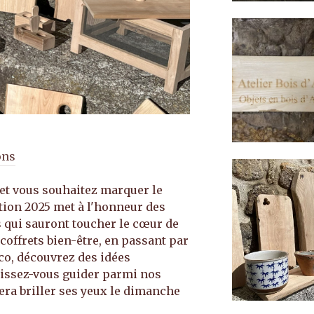
ons
et vous souhaitez marquer le
tion 2025 met à l'honneur des
 qui sauront toucher le cœur de
coffrets bien-être, en passant par
co, découvrez des idées
Laissez-vous guider parmi nos
era briller ses yeux le dimanche