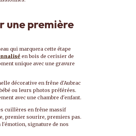
ur une première
eau qui marquera cette étape
onnalisé
en bois de cerisier de
moment unique avec une gravure
lle décorative en frêne d'Aubrac
bébé ou leurs photos préférées.
tement avec une chambre d'enfant.
 cuillères en frêne massif
e, premier sourire, premiers pas.
 à l'émotion, signature de nos