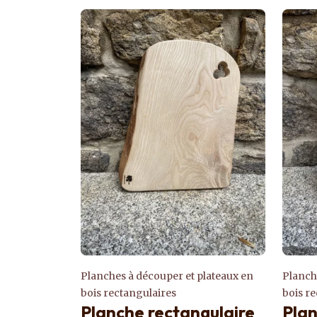
Planches à découper et plateaux en
Planch
bois rectangulaires
bois r
Planche rectangulaire
Plan