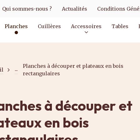
Qui sommes-nous ?
Actualités
Conditions Génér
Planches
Cuillères
Accessoires
Tables
Planches à découper et plateaux en bois
...
il
rectangulaires
anches à découper et
ateaux en bois
ctangulaires