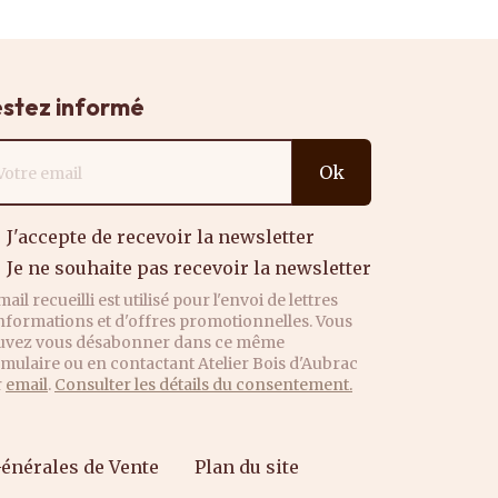
stez informé
resse email
Ok
J'accepte de recevoir la newsletter
Je ne souhaite pas recevoir la newsletter
mail recueilli est utilisé pour l'envoi de lettres
nformations et d'offres promotionnelles. Vous
uvez vous désabonner dans ce même
mulaire ou en contactant Atelier Bois d'Aubrac
r
email
.
Consulter les détails du consentement.
énérales de Vente
Plan du site