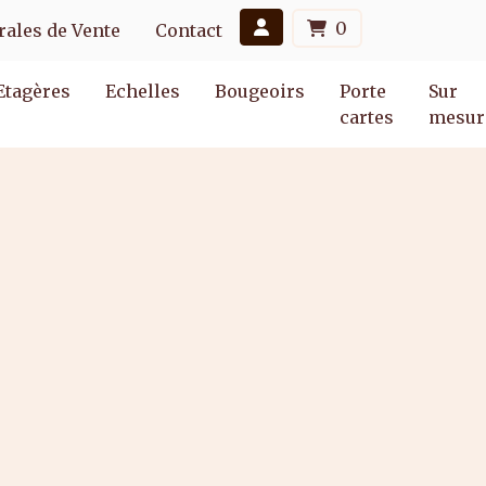
0
ales de Vente
Contact
Etagères
Echelles
Bougeoirs
Porte
Sur
cartes
mesur