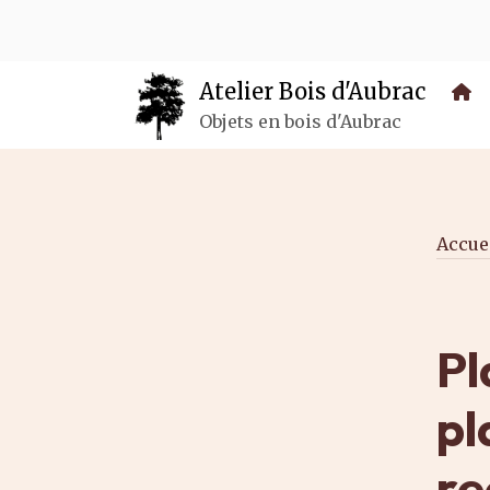
Panneau de gestion des cookies
Atelier Bois d'Aubrac
Objets en bois d'Aubrac
Accue
Pl
pl
re