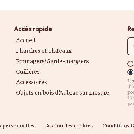
Accès rapide
Re
Accueil
Ad
Planches et plateaux
Fromagers/Garde-mangers
Cuillères
L'e
Accessoires
d'i
Objets en bois d'Aubrac sur mesure
po
for
pa
 personnelles
Gestion des cookies
Conditions G