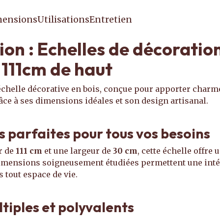
ensions
Utilisations
Entretien
ion : Echelles de décoration
 111cm de haut
chelle décorative en bois, conçue pour apporter charme 
âce à ses dimensions idéales et son design artisanal.
 parfaites pour tous vos besoins
r de
111 cm
et une largeur de
30 cm
, cette échelle offre 
dimensions soigneusement étudiées permettent une int
tout espace de vie.
tiples et polyvalents