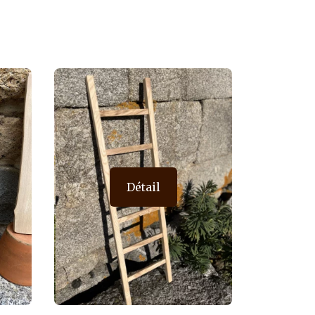
Modèle unique
Détail