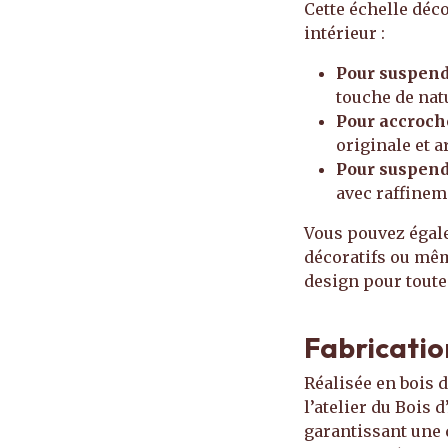
Cette échelle déc
intérieur :
Pour suspendr
touche de nat
Pour accroche
originale et a
Pour suspend
avec raffinem
Vous pouvez égale
décoratifs ou même
design pour toute
Fabricatio
Réalisée en bois d
l’atelier du Bois
garantissant une 