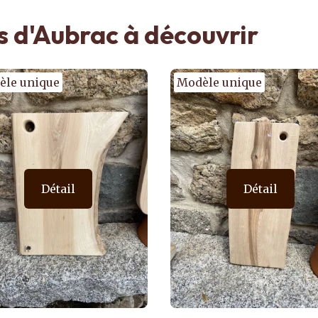
s d'Aubrac à découvrir
èle unique
Détail
Détail