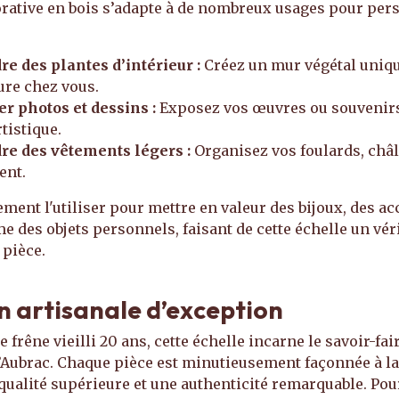
orative en bois s’adapte à de nombreux usages pour per
e des plantes d’intérieur :
Créez un mur végétal uniqu
ure chez vous.
r photos et dessins :
Exposez vos œuvres ou souvenirs
rtistique.
re des vêtements légers :
Organisez vos foulards, châl
ent.
ment l'utiliser pour mettre en valeur des bijoux, des a
 des objets personnels, faisant de cette échelle un véri
 pièce.
n artisanale d’exception
e frêne vieilli 20 ans, cette échelle incarne le savoir-fai
 d’Aubrac. Chaque pièce est minutieusement façonnée à l
qualité supérieure et une authenticité remarquable. Pou