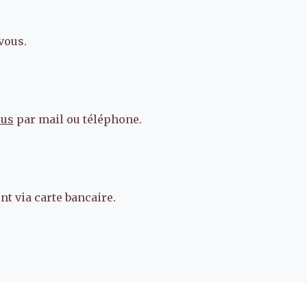
vous.
ous
par mail ou téléphone.
t via carte bancaire.