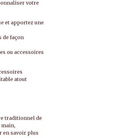
sonnaliser votre
e et apportez une
 de façon
es ou accessoires
ccessoires
table atout
re traditionnel de
a main,
r en savoir plus