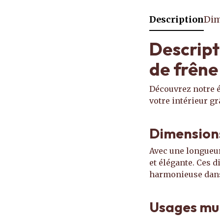
Description
Dim
Descript
de frêne
Découvrez notre é
votre intérieur gr
Dimensions
Avec une longueu
et élégante. Ces 
harmonieuse dans 
Usages mul