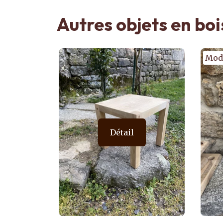
Autres objets en boi
Modèle unique
Mod
Détail