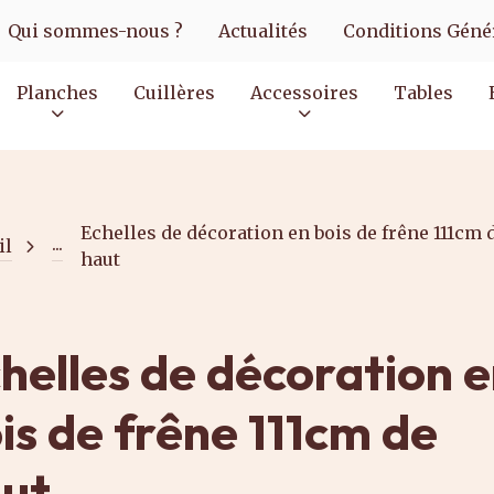
Qui sommes-nous ?
Actualités
Conditions Génér
Planches
Cuillères
Accessoires
Tables
Echelles de décoration en bois de frêne 111cm 
...
il
haut
helles de décoration 
is de frêne 111cm de
ut