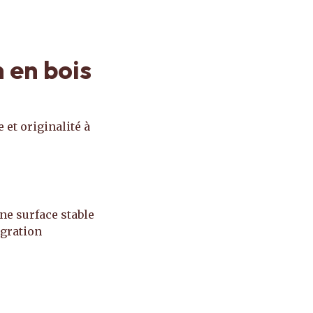
 en bois
et originalité à
une surface stable
égration