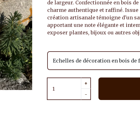
de largeur. Confectionnée en bois de 
charme authentique et raffiné. Issue d
création artisanale témoigne d'un sav
apportant une note élégante et intemp
exposer plantes, bijoux ou autres obj
+
-