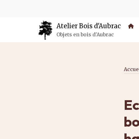
Panneau de gestion des cookies
Atelier Bois d'Aubrac
Objets en bois d'Aubrac
Accue
Ec
bo
ha