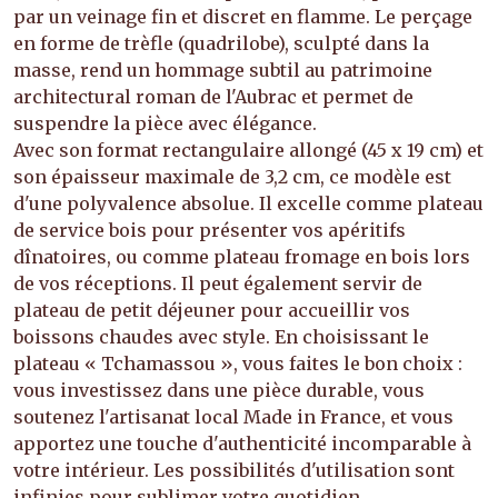
par un veinage fin et discret en flamme. Le perçage
en forme de trèfle (quadrilobe), sculpté dans la
masse, rend un hommage subtil au patrimoine
architectural roman de l'Aubrac et permet de
suspendre la pièce avec élégance.
Avec son format rectangulaire allongé (45 x 19 cm) et
son épaisseur maximale de 3,2 cm, ce modèle est
d'une polyvalence absolue. Il excelle comme plateau
de service bois pour présenter vos apéritifs
dînatoires, ou comme plateau fromage en bois lors
de vos réceptions. Il peut également servir de
plateau de petit déjeuner pour accueillir vos
boissons chaudes avec style. En choisissant le
plateau « Tchamassou », vous faites le bon choix :
vous investissez dans une pièce durable, vous
soutenez l'artisanat local Made in France, et vous
apportez une touche d'authenticité incomparable à
votre intérieur. Les possibilités d'utilisation sont
infinies pour sublimer votre quotidien.