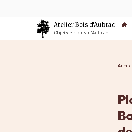
Panneau de gestion des cookies
Atelier Bois d'Aubrac
Objets en bois d'Aubrac
Accue
Pl
Bo
de