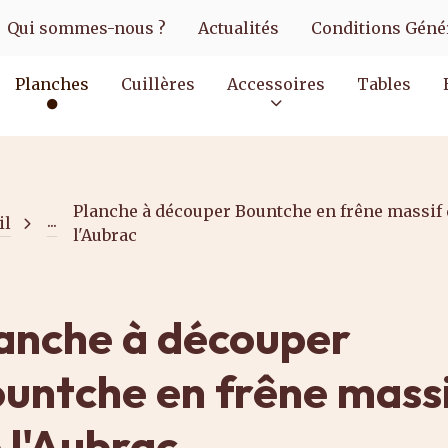
Qui sommes-nous ?
Actualités
Conditions Génér
Planches
Cuillères
Accessoires
Tables
Planche à découper Bountche en frêne massif 
...
il
l'Aubrac
anche à découper
untche en frêne mass
 l'Aubrac