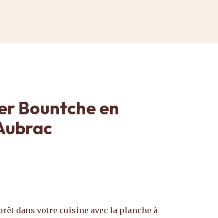
er Bountche en
'Aubrac
forêt dans votre cuisine avec la planche à