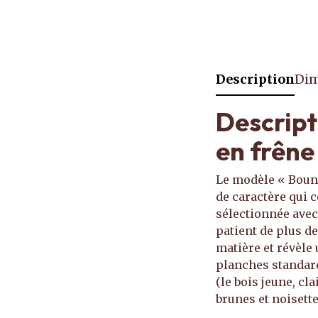
Description
Dim
Descript
en frêne
Le modèle « Bountc
de caractère qui c
sélectionnée avec 
patient de plus de
matière et révèle
planches standardi
(le bois jeune, cl
brunes et noisett