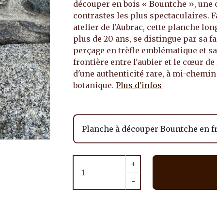
découper en bois « Bountche », une c
contrastes les plus spectaculaires. 
atelier de l'Aubrac, cette planche lon
plus de 20 ans, se distingue par sa 
perçage en trèfle emblématique et s
frontière entre l'aubier et le cœur de 
d'une authenticité rare, à mi-chemin e
botanique.
Plus d'infos
+
-