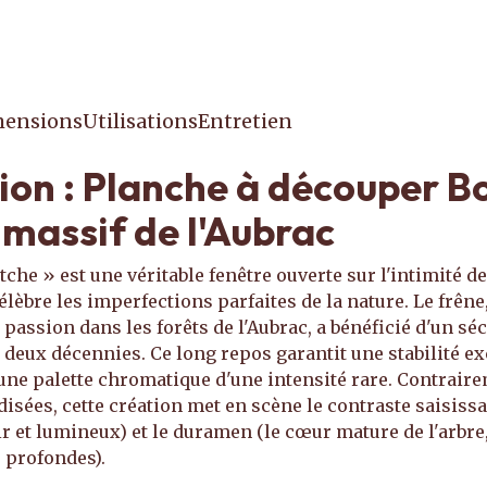
ensions
Utilisations
Entretien
ion : Planche à découper 
 massif de l'Aubrac
he » est une véritable fenêtre ouverte sur l'intimité de 
élèbre les imperfections parfaites de la nature. Le frên
passion dans les forêts de l'Aubrac, a bénéficié d'un sé
 deux décennies. Ce long repos garantit une stabilité ex
 une palette chromatique d'une intensité rare. Contrair
sées, cette création met en scène le contraste saisissan
air et lumineux) et le duramen (le cœur mature de l'arbre
e profondes).