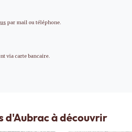
ous
par mail ou téléphone.
t via carte bancaire.
s d'Aubrac à découvrir