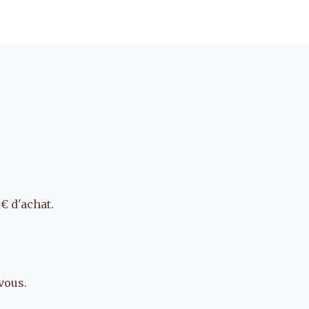
€ d'achat.
vous.