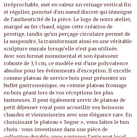
irréprochable, met en valeur un veinage vertical fin
et régulier, ponctué d'un nœud discret qui témoigne
de l'authenticité de la pièce. Le logo de notre atelier,
marqué au fer chaud, signe cette création de
prestige, tandis qu'un perçage circulaire permet de
la suspendre, la transformant ainsi en une véritable
sculpture murale lorsqu'elle n'est pas utilisée.
Avec son format monumental et son épaisseur
robuste de 3,3 cm, ce modèle est d'une polyvalence
absolue pour les événements d'exception. Il excelle
comme plateau de service bois pour présenter un
buffet gastronomique, ou comme plateau fromage
en bois géant lors de vos réceptions les plus
fastueuses. Il peut également servir de plateau de
petit déjeuner royal pour accueillir vos boissons
chaudes et viennoiseries avec une élégance rare. En
choisissant le plateau « Sogne », vous faites le bon
choix : vous investissez dans une pièce de
collection durable, vous soutenez l'artisanat local