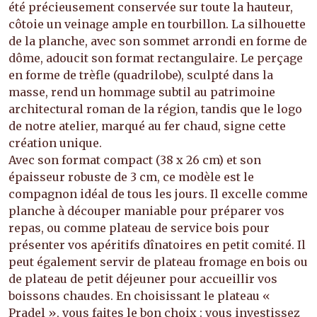
été précieusement conservée sur toute la hauteur,
côtoie un veinage ample en tourbillon. La silhouette
de la planche, avec son sommet arrondi en forme de
dôme, adoucit son format rectangulaire. Le perçage
en forme de trèfle (quadrilobe), sculpté dans la
masse, rend un hommage subtil au patrimoine
architectural roman de la région, tandis que le logo
de notre atelier, marqué au fer chaud, signe cette
création unique.
Avec son format compact (38 x 26 cm) et son
épaisseur robuste de 3 cm, ce modèle est le
compagnon idéal de tous les jours. Il excelle comme
planche à découper maniable pour préparer vos
repas, ou comme plateau de service bois pour
présenter vos apéritifs dînatoires en petit comité. Il
peut également servir de plateau fromage en bois ou
de plateau de petit déjeuner pour accueillir vos
boissons chaudes. En choisissant le plateau «
Pradel », vous faites le bon choix : vous investissez