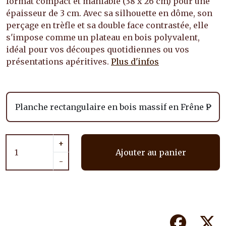
format compact et maniable (38 x 26 cm) pour une
épaisseur de 3 cm. Avec sa silhouette en dôme, son
perçage en trèfle et sa double face contrastée, elle
s'impose comme un plateau en bois polyvalent,
idéal pour vos découpes quotidiennes ou vos
présentations apéritives.
Plus d'infos
+
Ajouter au panier
-
Facebook
Tw