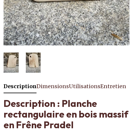
Description
Dimensions
Utilisations
Entretien
Description : Planche
rectangulaire en bois massif
en Frêne Pradel