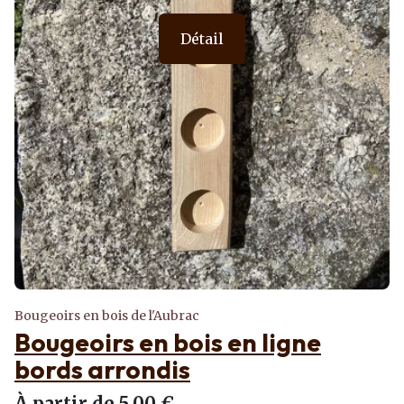
Détail
Bougeoirs en bois de l'Aubrac
Bougeoirs en bois en ligne
bords arrondis
À partir de 5,00 €