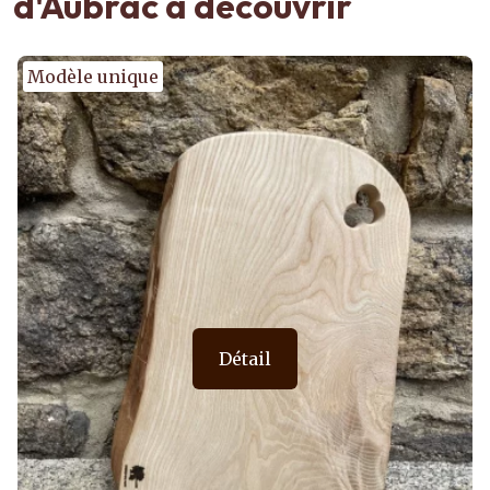
d'Aubrac à découvrir
Modèle unique
Détail