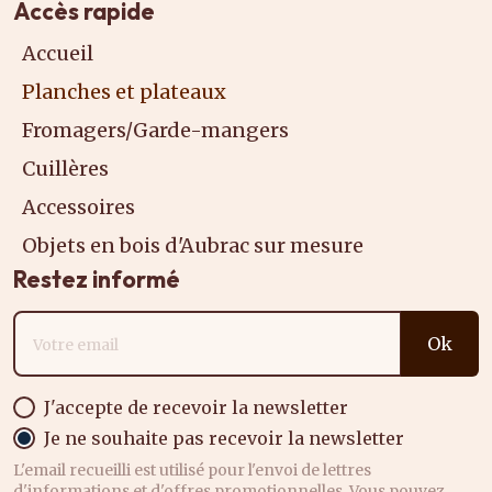
Accès rapide
Accueil
Planches et plateaux
Fromagers/Garde-mangers
Cuillères
Accessoires
Objets en bois d'Aubrac sur mesure
Restez informé
Adresse email
Ok
J'accepte de recevoir la newsletter
Je ne souhaite pas recevoir la newsletter
L'email recueilli est utilisé pour l'envoi de lettres
d'informations et d'offres promotionnelles. Vous pouvez