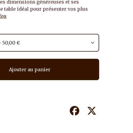
 Ses dimensions généreuses et ses
de table idéal pour présenter vos plus
fos
Ajouter au panier
Facebook
Twitter