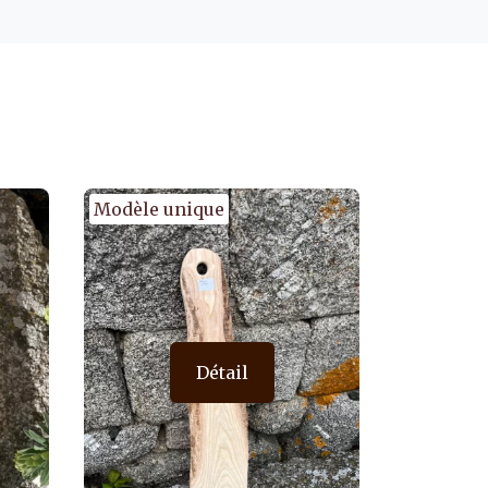
Modèle unique
Détail