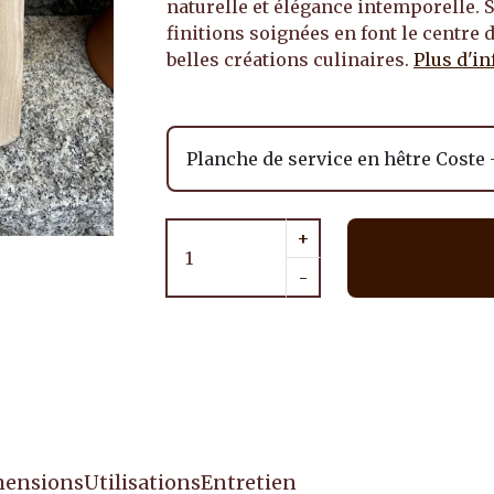
naturelle et élégance intemporelle.
finitions soignées en font le centre 
belles créations culinaires.
Plus d'in
+
-
ensions
Utilisations
Entretien