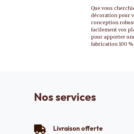
Que vous cherchie
décoration pour vo
conception robus
facilement vos pla
pour apporter une 
fabrication 100 %
Nos services
Livraison offerte