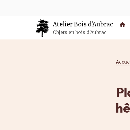
Panneau de gestion des cookies
Atelier Bois d'Aubrac
Objets en bois d'Aubrac
Accue
Pl
hê