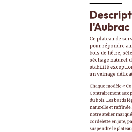
Descript
l'Aubrac
Ce plateau de serv
pour répondre aux
bois de hêtre, sél
séchage naturel d
stabilité exceptio
un veinage délica
Chaque modèle « Cost
Contrairement aux pr
du bois. Les bords l
naturelle et raffiné
notre atelier marqué
cordelette en jute, 
suspendre le plateau,