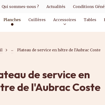
Qui sommes-nous ?
Actualités
Conditions Génér
Planches
Cuillères
Accessoires
Tables
...
il
Plateau de service en hêtre de l'Aubrac Coste
ateau de service en
tre de l'Aubrac Coste