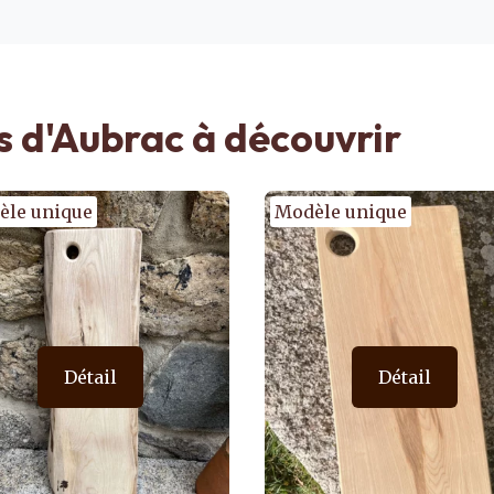
s d'Aubrac à découvrir
èle unique
Modèle unique
Détail
Détail