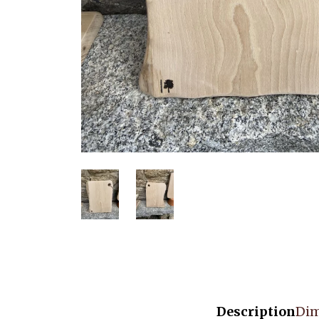
Description
Dim