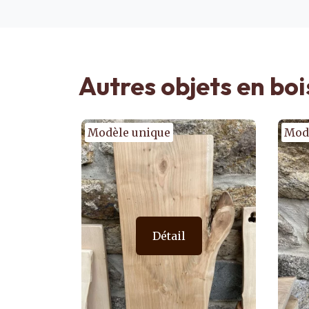
Autres objets en boi
Modèle unique
Mod
Détail