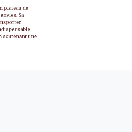
n plateau de
 envies. Sa
ansporter
 indispensable
en soutenant une