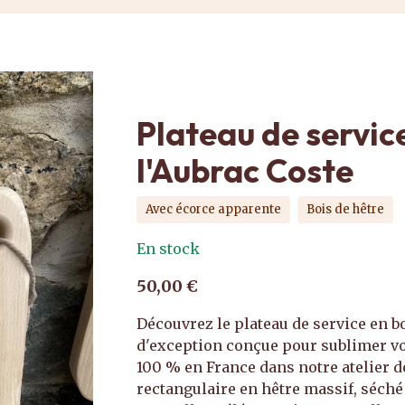
Plateau de servic
l'Aubrac Coste
Avec écorce apparente
Bois de hêtre
En stock
50,00 €
Découvrez le plateau de service en bo
d'exception conçue pour sublimer vo
100 % en France dans notre atelier de
rectangulaire en hêtre massif, séché