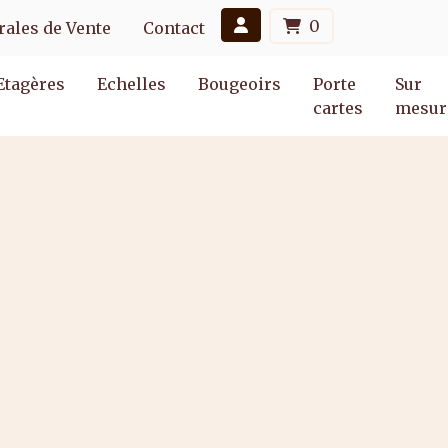
0
ales de Vente
Contact
Etagères
Echelles
Bougeoirs
Porte
Sur
cartes
mesur