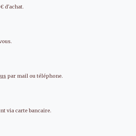
€ d'achat.
vous.
ous
par mail ou téléphone.
t via carte bancaire.