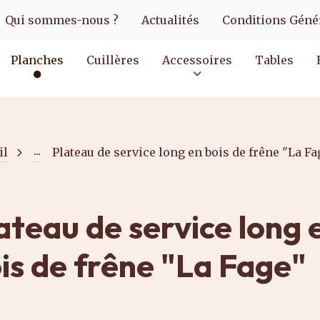
Qui sommes-nous ?
Actualités
Conditions Génér
Planches
Cuillères
Accessoires
Tables
...
il
Plateau de service long en bois de frêne "La Fa
ateau de service long 
is de frêne "La Fage"