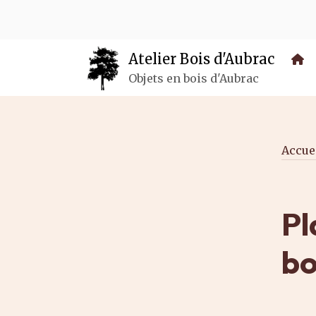
Panneau de gestion des cookies
Atelier Bois d'Aubrac
Objets en bois d'Aubrac
Accue
Pl
bo