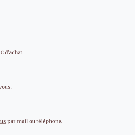
€ d'achat.
vous.
ous
par mail ou téléphone.