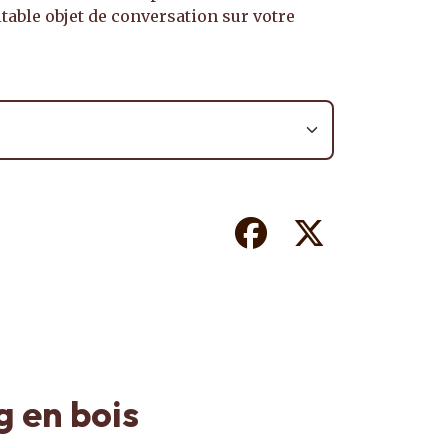
table objet de conversation sur votre
Facebook
Twitter
g en bois