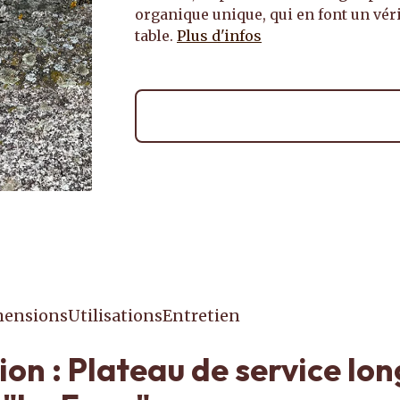
organique unique, qui en font un véri
table.
Plus d'infos
ensions
Utilisations
Entretien
ion : Plateau de service lon