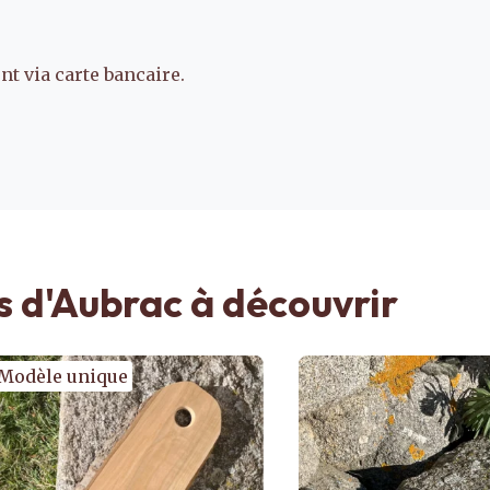
t via carte bancaire.
s d'Aubrac à découvrir
èle unique