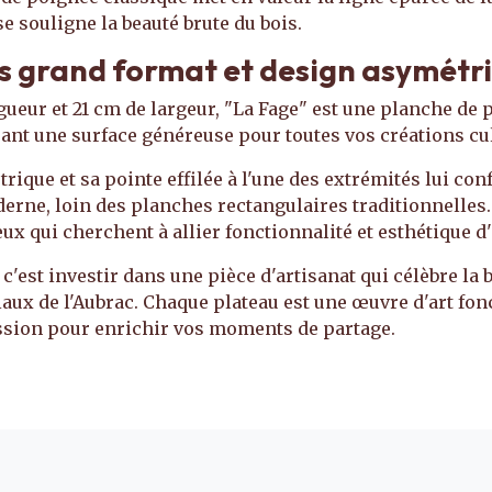
sse souligne la beauté brute du bois.
 grand format et design asymétr
gueur et 21 cm de largeur, "La Fage" est une planche de 
rant une surface généreuse pour toutes vos créations cu
ique et sa pointe effilée à l'une des extrémités lui con
rne, loin des planches rectangulaires traditionnelles.
ux qui cherchent à allier fonctionnalité et esthétique d
 c'est investir dans une pièce d'artisanat qui célèbre la b
iaux de l'Aubrac. Chaque plateau est une œuvre d'art fon
ssion pour enrichir vos moments de partage.