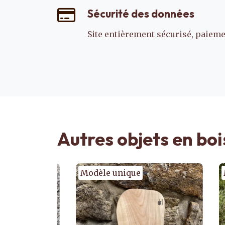
Sécurité des données
Site entièrement sécurisé, paiemen
Autres objets en boi
Modèle unique
Mod