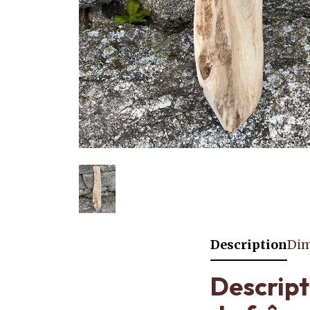
Description
Dim
Descript