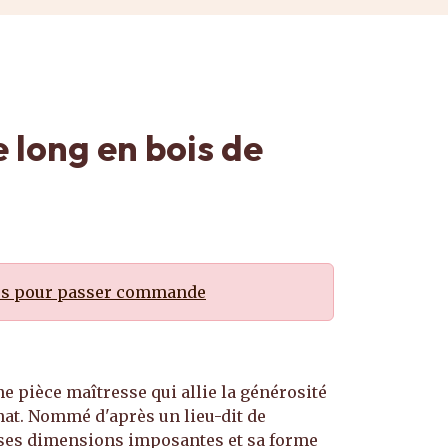
 long en bois de
us pour passer commande
ne pièce maîtresse qui allie la générosité
sanat. Nommé d'après un lieu-dit de
r ses dimensions imposantes et sa forme