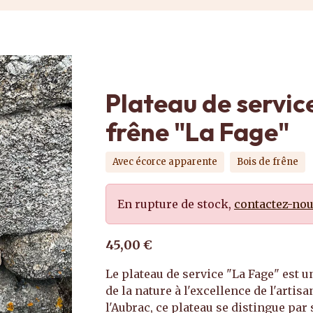
Plateau de service
frêne "La Fage"
Avec écorce apparente
Bois de frêne
En rupture de stock,
contactez-no
45,00 €
Le plateau de service "La Fage" est u
de la nature à l'excellence de l'arti
l'Aubrac, ce plateau se distingue pa