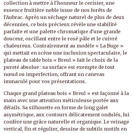
collection à mettre à l'honneur le cerisier, une
essence fruitière noble issue de nos forêts de
l'Aubrac. Après un séchage naturel de plus de deux
décennies, ce bois précieux révèle une stabilité
parfaite et une palette chromatique d'une grande
douceur, oscillant entre le rosé pâle et le cuivré
chaleureux. Contrairement au modèle « La Buge »
qui mettait en scène une inclusion spectaculaire, le
plateau de table bois « Breul » fait le choix de la
pureté absolue : sa surface est exempte de tout
nœud ou imperfection, offrant un canevas
immaculé pour vos présentations.
Chaque grand plateau bois « Breul » est façonné à la
main avec une attention méticuleuse portée aux
détails. Sa silhouette en forme de long galet
asymétrique, aux contours délicatement ondulés, lui
confère une grâce naturelle et organique. Le veinage
vertical, fin et régulier, dessine de subtils motifs en