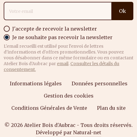
Adresse email
Ok
J'accepte de recevoir la newsletter
Je ne souhaite pas recevoir la newsletter
L'email recueilli est utilisé pour l'envoi de lettres
d'informations et d'offres promotionnelles. Vous pouvez
vous désabonner dans ce même formulaire ou en contactant
Atelier Bois d'Aubrac par
email
.
Consulter les détails du
consentement.
Informations légales
Données personnelles
Gestion des cookies
Conditions Générales de Vente
Plan du site
© 2026 Atelier Bois d'Aubrac - Tous droits réservés.
Développé par Natural-net