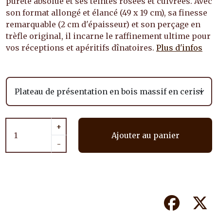
pureté absolue et ses teintes rosées et cuivrées. Avec
son format allongé et élancé (49 x 19 cm), sa finesse
remarquable (2 cm d'épaisseur) et son perçage en
trèfle original, il incarne le raffinement ultime pour
vos réceptions et apéritifs dînatoires.
Plus d'infos
+
Ajouter au panier
-
Facebook
Tw