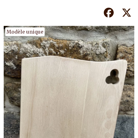
Facebook
Tw
Modèle unique