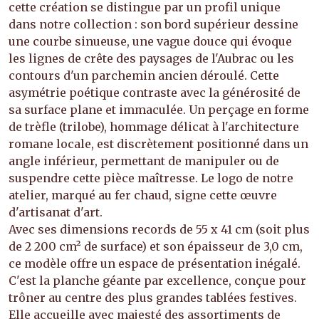
cette création se distingue par un profil unique
dans notre collection : son bord supérieur dessine
une courbe sinueuse, une vague douce qui évoque
les lignes de crête des paysages de l'Aubrac ou les
contours d'un parchemin ancien déroulé. Cette
asymétrie poétique contraste avec la générosité de
sa surface plane et immaculée. Un perçage en forme
de trèfle (trilobe), hommage délicat à l'architecture
romane locale, est discrètement positionné dans un
angle inférieur, permettant de manipuler ou de
suspendre cette pièce maîtresse. Le logo de notre
atelier, marqué au fer chaud, signe cette œuvre
d'artisanat d'art.
Avec ses dimensions records de 55 x 41 cm (soit plus
de 2 200 cm² de surface) et son épaisseur de 3,0 cm,
ce modèle offre un espace de présentation inégalé.
C'est la planche géante par excellence, conçue pour
trôner au centre des plus grandes tablées festives.
Elle accueille avec majesté des assortiments de