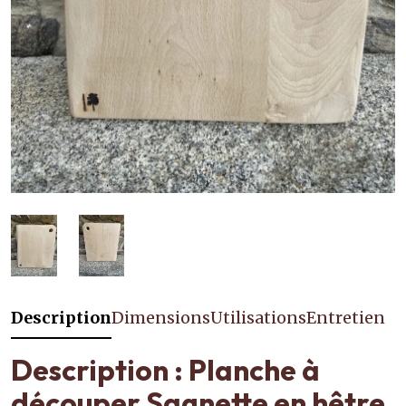
Description
Dimensions
Utilisations
Entretien
Description : Planche à
découper Sagnette en hêtre