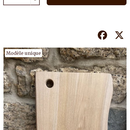
-
Facebook
Tw
Modèle unique