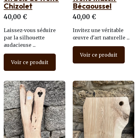
Chizolet
Bécaoussel
40,00 €
40,00 €
Laissez-vous séduire
Invitez une véritable
par la silhouette
œuvre d'art naturelle ...
audacieuse ...
Voir ce produit
Voir ce produit