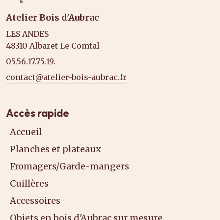
Atelier Bois d'Aubrac
LES ANDES
48310 Albaret Le Comtal
05.56.17.75.19.
contact@atelier-bois-aubrac.fr
Accès rapide
Accueil
Planches et plateaux
Fromagers/Garde-mangers
Cuillères
Accessoires
Objets en bois d'Aubrac sur mesure