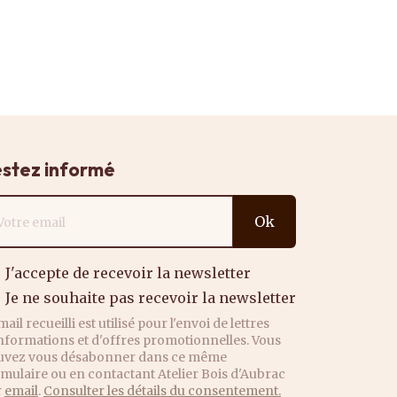
stez informé
resse email
Ok
J'accepte de recevoir la newsletter
Je ne souhaite pas recevoir la newsletter
mail recueilli est utilisé pour l'envoi de lettres
nformations et d'offres promotionnelles. Vous
uvez vous désabonner dans ce même
mulaire ou en contactant Atelier Bois d'Aubrac
r
email
.
Consulter les détails du consentement.