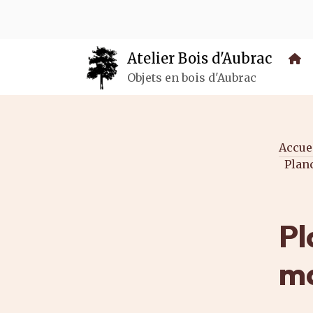
Panneau de gestion des cookies
Atelier Bois d'Aubrac
Objets en bois d'Aubrac
Accue
Plan
Pl
ma