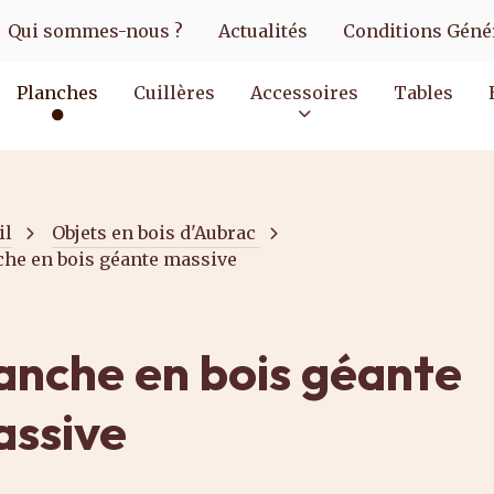
Qui sommes-nous ?
Actualités
Conditions Génér
Planches
Cuillères
Accessoires
Tables
il
Objets en bois d'Aubrac
che en bois géante massive
anche en bois géante
ssive