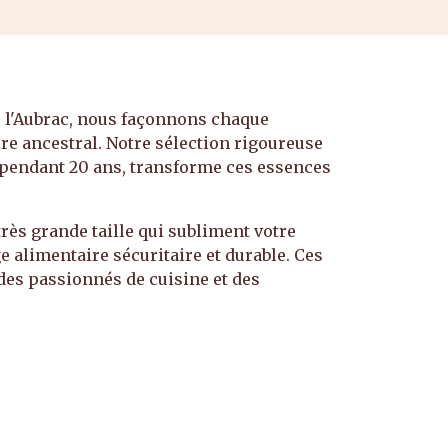
e l'Aubrac, nous façonnons chaque
re ancestral. Notre sélection rigoureuse
nt pendant 20 ans, transforme ces essences
très grande taille qui subliment votre
e alimentaire sécuritaire et durable. Ces
es passionnés de cuisine et des