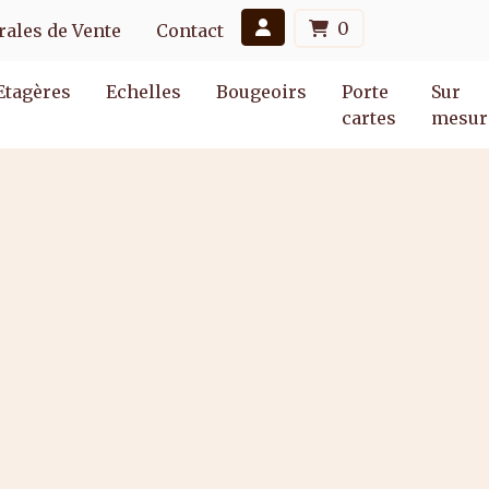
0
ales de Vente
Contact
Etagères
Echelles
Bougeoirs
Porte
Sur
cartes
mesur