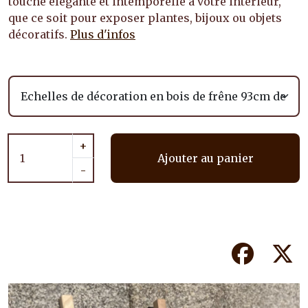
touche élégante et intemporelle à votre intérieur,
que ce soit pour exposer plantes, bijoux ou objets
décoratifs.
Plus d'infos
+
Ajouter au panier
-
Facebook
Tw