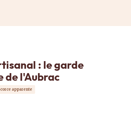
isanal : le garde
 de l'Aubrac
écorce apparente