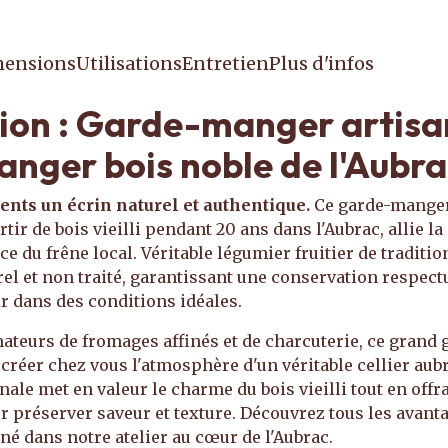
ensions
Utilisations
Entretien
Plus d'infos
ion : Garde-manger artisan
nger bois noble de l'Aubra
ents un écrin naturel et authentique.
Ce garde-manger 
tir de bois vieilli pendant 20 ans dans l'Aubrac, allie l
ce du frêne local. Véritable légumier fruitier de tradition
el et non traité, garantissant une conservation respect
ir dans des conditions idéales.
ateurs de fromages affinés et de charcuterie, ce grand 
créer chez vous l'atmosphère d'un véritable cellier aubr
ale met en valeur le charme du bois vieilli tout en offr
r préserver saveur et texture. Découvrez tous les avant
né dans notre atelier au cœur de l'Aubrac.