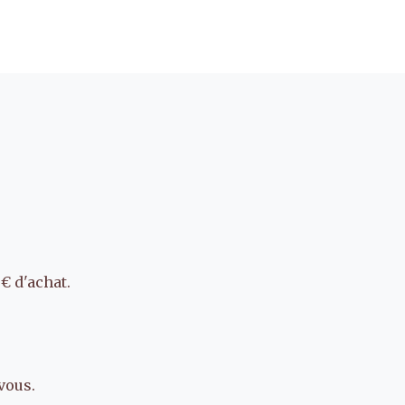
€ d'achat.
vous.