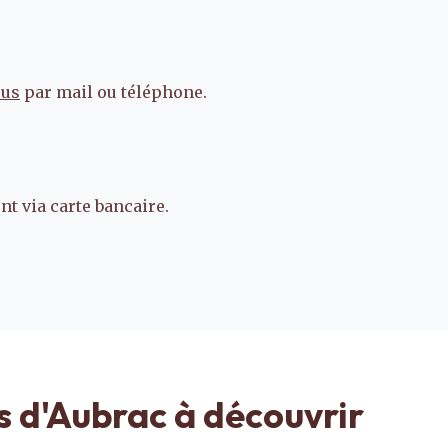
ous
par mail ou téléphone.
t via carte bancaire.
s d'Aubrac à découvrir