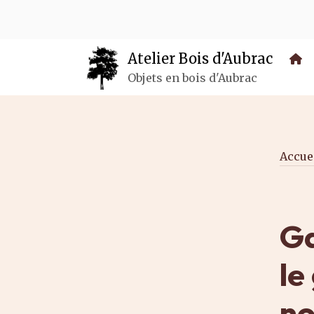
Panneau de gestion des cookies
Atelier Bois d'Aubrac
Objets en bois d'Aubrac
Accue
Ga
le
no