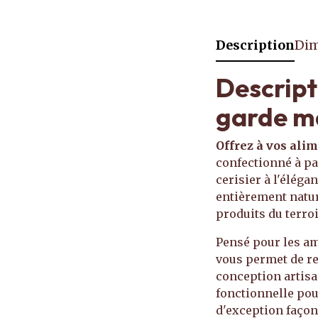
Description
Dim
Descript
garde ma
Offrez à vos alim
confectionné à par
cerisier à l'élégan
entièrement natur
produits du terro
Pensé pour les am
vous permet de re
conception artisan
fonctionnelle pou
d'exception façon