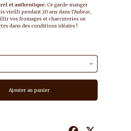
rel et authentique.
Ce garde-manger
ois vieilli pendant 20 ans dans l’Aubrac,
illir vos fromages et charcuteries ou
ctes dans des conditions idéales !
Ajouter au panier
Facebook
Twitter