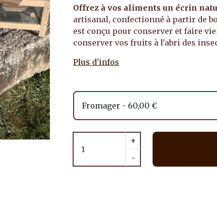
Offrez à vos aliments un écrin natu
artisanal, confectionné à partir de b
est conçu pour conserver et faire vie
conserver vos fruits à l'abri des inse
Plus d'infos
+
-